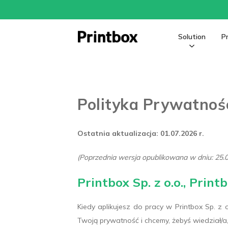
Solution
P
Polityka Prywatnoś
Ostatnia aktualizacja: 01.07.2026 r.
(Poprzednia wersja opublikowana w dniu: 25.0
Printbox Sp. z o.o., Pri
Kiedy aplikujesz do pracy w Printbox Sp. z 
Twoją prywatność i chcemy, żebyś wiedział/a