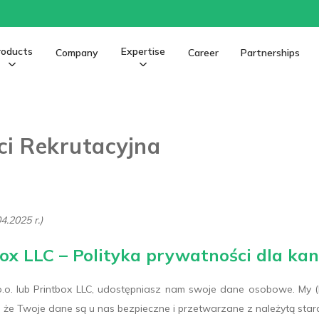
roducts
Expertise
Company
Career
Partnerships
ci Rekrutacyjna
4.2025 r.)
ntbox LLC – Polityka prywatności dla k
o.o. lub Printbox LLC, udostępniasz nam swoje dane osobowe. My (P
, że Twoje dane są u nas bezpieczne i przetwarzane z należytą star