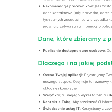
Rekomendacje pracowników:
Jeśli zost
dane kontaktowe (imię, nazwisko, adres e
tych samych zasadach co w przypadku ka
prawną przetwarzania informacji o polecen
Dane, które zbieramy z p
Publicznie dostępne dane osobowe:
Dan
Dlaczego i na jakiej po
Ocena Twojej aplikacji:
Rejestrujemy Two
naszego zespołu. Obejmuje to rozmowy kw
aktualne i kompletne.
Weryfikacja Twojego wykształcenia i d
Kontakt z Tobą:
Aby przekazać Ci infor
Świadczenie usług IT:
Korzystamy z zewnę