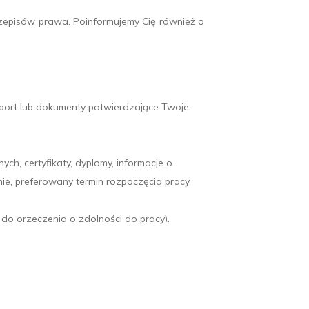
rzepisów prawa. Poinformujemy Cię również o
szport lub dokumenty potwierdzające Twoje
ch, certyfikaty, dyplomy, informacje o
, preferowany termin rozpoczęcia pracy
do orzeczenia o zdolności do pracy).