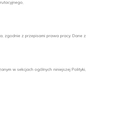
krutacyjnego,
a, zgodnie z przepisami prawa pracy. Dane z
ym w sekcjach ogólnych niniejszej Polityki,