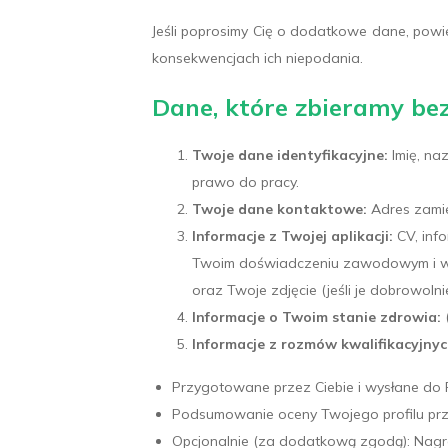
Jeśli poprosimy Cię o dodatkowe dane, powi
konsekwencjach ich niepodania.
Dane, które zbieramy bez
Twoje dane identyfikacyjne:
Imię, na
prawo do pracy.
Twoje dane kontaktowe:
Adres zamie
Informacje z Twojej aplikacji:
CV, info
Twoim doświadczeniu zawodowym i wyk
oraz Twoje zdjęcie (jeśli je dobrowolni
Informacje o Twoim stanie zdrowia:
(
Informacje z rozmów kwalifikacyjnyc
Przygotowane przez Ciebie i wysłane do 
Podsumowanie oceny Twojego profilu pr
Opcjonalnie (za dodatkową zgodą): Nagr