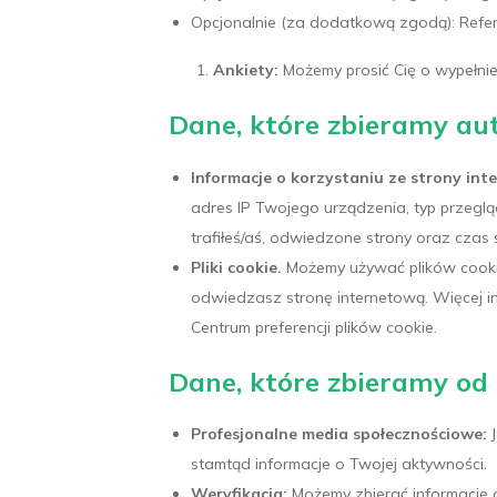
Opcjonalnie (za dodatkową zgodą): Refer
Ankiety:
Możemy prosić Cię o wypełnie
Dane, które zbieramy au
Informacje o korzystaniu ze strony int
adres IP Twojego urządzenia, typ przegląda
trafiłeś/aś, odwiedzone strony oraz czas
Pliki cookie.
Możemy używać plików cookie 
odwiedzasz stronę internetową. Więcej inf
Centrum preferencji plików cookie.
Dane, które zbieramy od 
Profesjonalne media społecznościowe:
J
stamtąd informacje o Twojej aktywności.
Weryfikacja:
Możemy zbierać informacje o