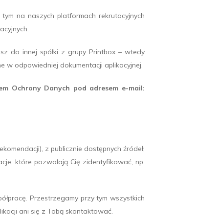
tym na naszych platformach rekrutacyjnych
acyjnych.
sz do innej spółki z grupy Printbox – wtedy
e w odpowiedniej dokumentacji aplikacyjnej.
em Ochrony Danych pod adresem e-mail:
omendacji), z publicznie dostępnych źródeł,
je, które pozwalają Cię zidentyfikować, np.
ółpracę. Przestrzegamy przy tym wszystkich
ikacji ani się z Tobą skontaktować.