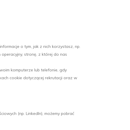
formacje o tym, jak z nich korzystasz, np.
 operacyjny, stronę, z której do nas
Twoim komputerze lub telefonie, gdy
kach cookie dotyczącej rekrutacji oraz w
ościowych (np. LinkedIn), możemy pobrać
.